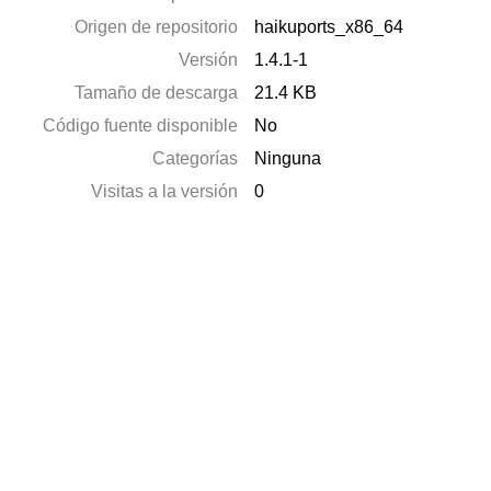
Origen de repositorio
haikuports_x86_64
Versión
1.4.1-1
Tamaño de descarga
21.4 KB
Código fuente disponible
No
Categorías
Ninguna
Visitas a la versión
0