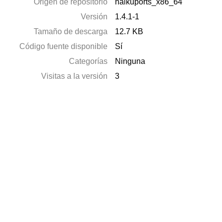
Origen de repositorio
haikuports_x86_64
Versión
1.4.1-1
Tamaño de descarga
12.7 KB
Código fuente disponible
Sí
Categorías
Ninguna
Visitas a la versión
3