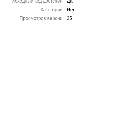
Исходный код доступен
Да
Категории
Нет
Просмотров версии
25