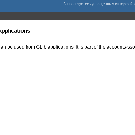
applications
an be used from GLib applications. It is part of the accounts-sso