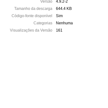
Versão
4.9.2-2
Tamanho da descarga
644.4 KB
Código-fonte disponível
Sim
Categorias
Nenhuma
Visualizações da Versão
161