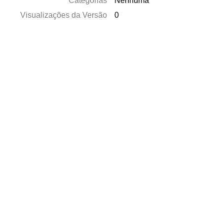
Categorias
Nenhuma
Visualizações da Versão
0