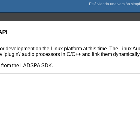
API
 or development on the Linux platform at this time. The Linux 
le `plugin\' audio processors in C/C++ and link them dynamically
ls from the LADSPA SDK.