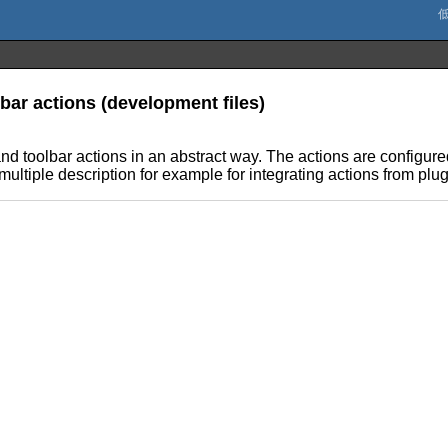
ar actions (development files)
toolbar actions in an abstract way. The actions are configure
ltiple description for example for integrating actions from plug