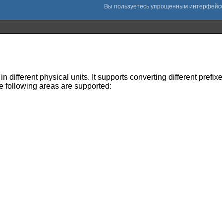
different physical units. It supports converting different prefixe
The following areas are supported: