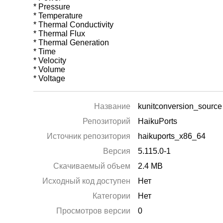
* Pressure
* Temperature
* Thermal Conductivity
* Thermal Flux
* Thermal Generation
* Time
* Velocity
* Volume
* Voltage
Название
kunitconversion_source
Репозиторий
HaikuPorts
Источник репозитория
haikuports_x86_64
Версия
5.115.0-1
Скачиваемый объем
2.4 MB
Исходный код доступен
Нет
Категории
Нет
Просмотров версии
0