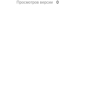
Просмотров версии
0