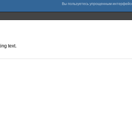
ng text.