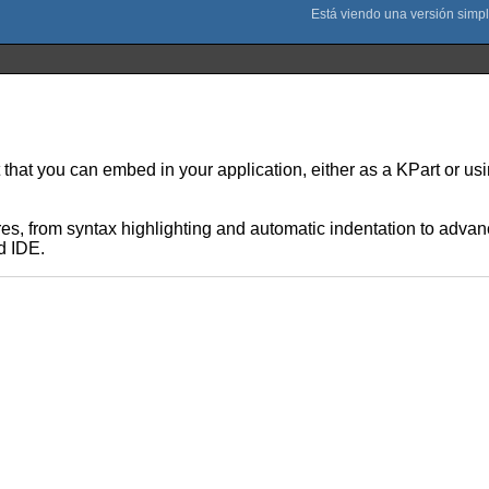
that you can embed in your application, either as a KPart or usi
s, from syntax highlighting and automatic indentation to advance
d IDE.