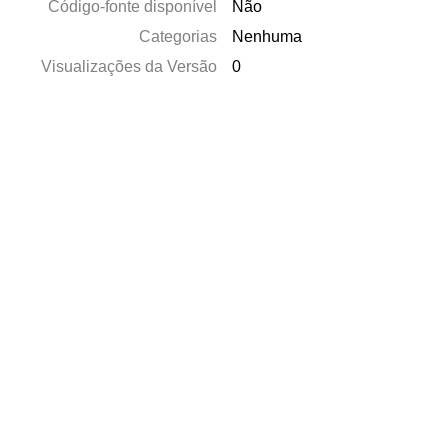
Código-fonte disponível
Não
Categorias
Nenhuma
Visualizações da Versão
0