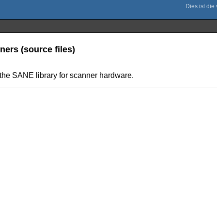
ners (source files)
r the SANE library for scanner hardware.