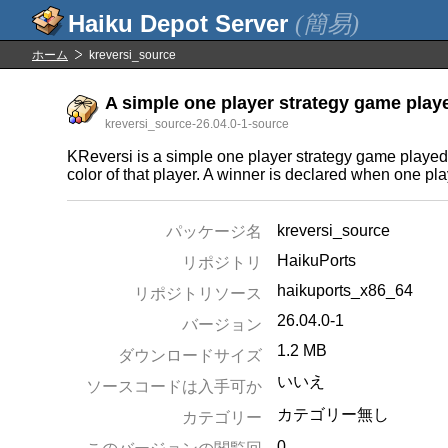
(簡易)
ホーム
kreversi_source
A simple one player strategy game playe
kreversi_source-26.04.0-1-source
KReversi is a simple one player strategy game played a
color of that player. A winner is declared when one p
kreversi_source
パッケージ名
HaikuPorts
リポジトリ
haikuports_x86_64
リポジトリソース
26.04.0-1
バージョン
1.2 MB
ダウンロードサイズ
いいえ
ソースコードは入手可か
カテゴリー無し
カテゴリー
0