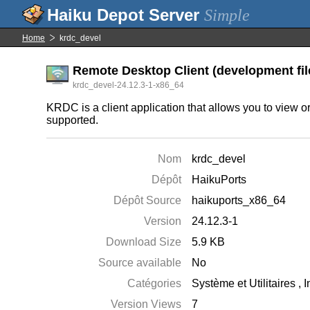
Simple
Home
krdc_devel
Remote Desktop Client (development fil
krdc_devel-24.12.3-1-x86_64
KRDC is a client application that allows you to view 
supported.
Nom
krdc_devel
Dépôt
HaikuPorts
Dépôt Source
haikuports_x86_64
Version
24.12.3-1
Download Size
5.9 KB
Source available
No
Catégories
Système et Utilitaires
,
I
Version Views
7