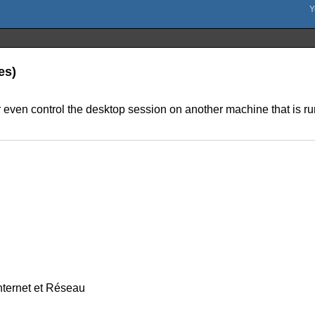
es)
or even control the desktop session on another machine that is
nternet et Réseau