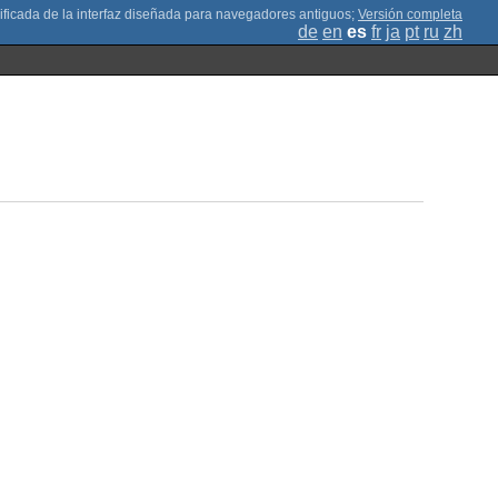
;
Versión completa
de
en
es
fr
ja
pt
ru
zh