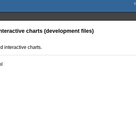
nteractive charts (development files)
d interactive charts.
el