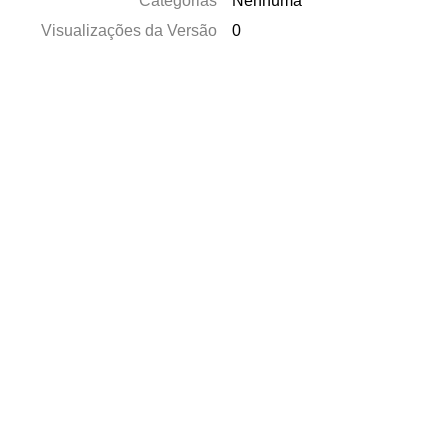
Categorias
Nenhuma
Visualizações da Versão
0