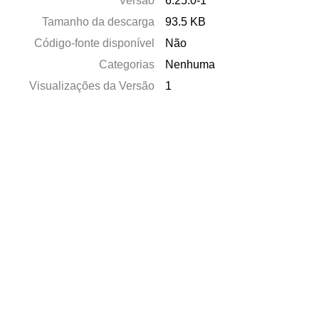
Versão
6.25.0-1
Tamanho da descarga
93.5 KB
Código-fonte disponível
Não
Categorias
Nenhuma
Visualizações da Versão
1