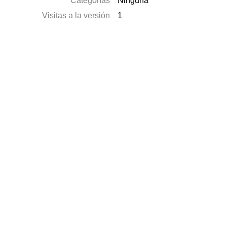
Categorías
Ninguna
Visitas a la versión
1