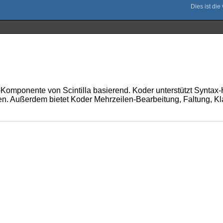
tor-Komponente von Scintilla basierend. Koder unterstützt Syn
en. Außerdem bietet Koder Mehrzeilen-Bearbeitung, Faltung, K