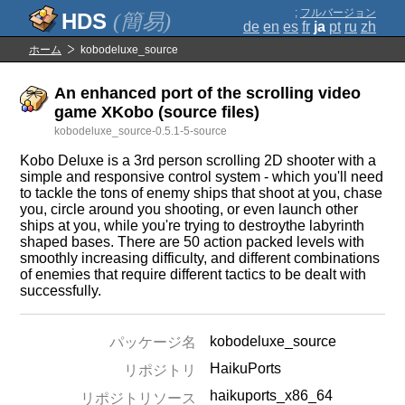
;
フルバージョン
(簡易)
de
en
es
fr
ja
pt
ru
zh
ホーム
kobodeluxe_source
An enhanced port of the scrolling video
game XKobo (source files)
kobodeluxe_source-0.5.1-5-source
Kobo Deluxe is a 3rd person scrolling 2D shooter with a
simple and responsive control system - which you'll need
to tackle the tons of enemy ships that shoot at you, chase
you, circle around you shooting, or even launch other
ships at you, while you're trying to destroythe labyrinth
shaped bases. There are 50 action packed levels with
smoothly increasing difficulty, and different combinations
of enemies that require different tactics to be dealt with
successfully.
kobodeluxe_source
パッケージ名
HaikuPorts
リポジトリ
haikuports_x86_64
リポジトリソース