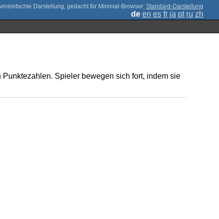
;
Standard-Darstellung
de
en
es
fr
ja
pt
ru
zh
n Punktezahlen. Spieler bewegen sich fort, indem sie