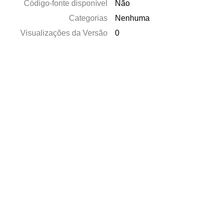
Código-fonte disponível
Não
Categorias
Nenhuma
Visualizações da Versão
0