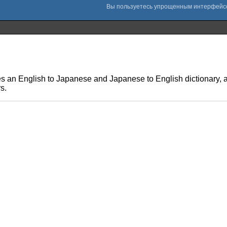
res an English to Japanese and Japanese to English dictionary, as
s.