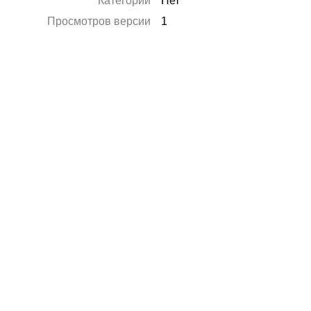
Категории
Нет
Просмотров версии
1