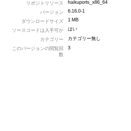
haikuports_x86_64
リポジトリソース
6.16.0-1
バージョン
1 MB
ダウンロードサイズ
はい
ソースコードは入手可か
カテゴリー無し
カテゴリー
3
このバージョンの閲覧回
数