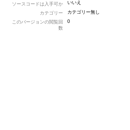
いいえ
ソースコードは入手可か
カテゴリー無し
カテゴリー
0
このバージョンの閲覧回
数