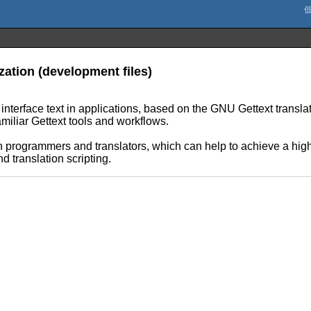
zation (development files)
 interface text in applications, based on the GNU Gettext translat
miliar Gettext tools and workflows.
th programmers and translators, which can help to achieve a highe
 translation scripting.