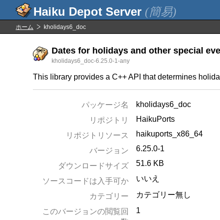
(簡易)
ホーム
kholidays6_doc
Dates for holidays and other special ev
kholidays6_doc-6.25.0-1-any
This library provides a C++ API that determines holida
kholidays6_doc
パッケージ名
HaikuPorts
リポジトリ
haikuports_x86_64
リポジトリソース
6.25.0-1
バージョン
51.6 KB
ダウンロードサイズ
いいえ
ソースコードは入手可か
カテゴリー無し
カテゴリー
1
このバージョンの閲覧回