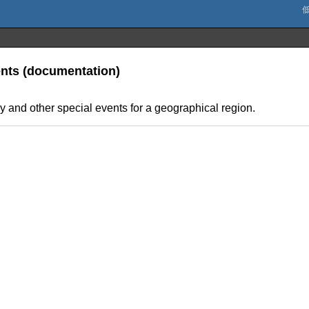
ents (documentation)
y and other special events for a geographical region.