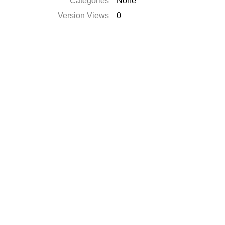
Catégories
None
Version Views
0