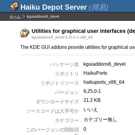
(簡易)
ホーム
kguiaddons6_devel
Utilities for graphical user interfaces (d
kguiaddons6_devel-6.25.0-1-x86_64
The KDE GUI addons provide utilities for graphical user
kguiaddons6_devel
パッケージ名
HaikuPorts
リポジトリ
haikuports_x86_64
リポジトリソース
6.25.0-1
バージョン
21.2 KB
ダウンロードサイズ
いいえ
ソースコードは入手可か
カテゴリー無し
カテゴリー
0
このバージョンの閲覧回