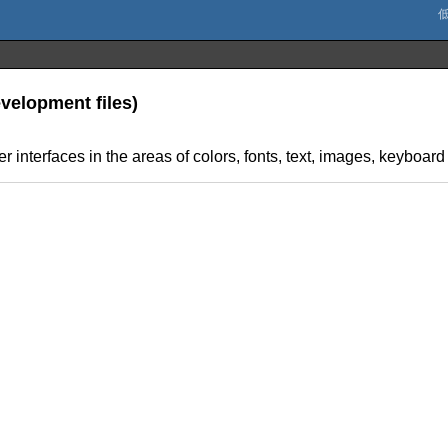
evelopment files)
 interfaces in the areas of colors, fonts, text, images, keyboard 