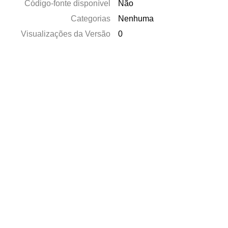
Código-fonte disponível
Não
Categorias
Nenhuma
Visualizações da Versão
0