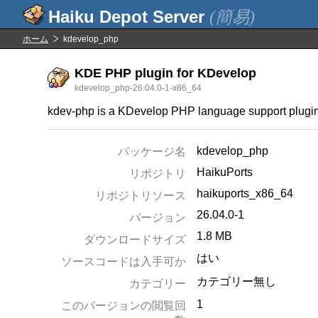
(簡易)
ホーム
kdevelop_php
KDE PHP plugin for KDevelop
kdevelop_php-26.04.0-1-x86_64
kdev-php is a KDevelop PHP language support plugin
kdevelop_php
パッケージ名
HaikuPorts
リポジトリ
haikuports_x86_64
リポジトリソース
26.04.0-1
バージョン
1.8 MB
ダウンロードサイズ
はい
ソースコードは入手可か
カテゴリー無し
カテゴリー
1
このバージョンの閲覧回