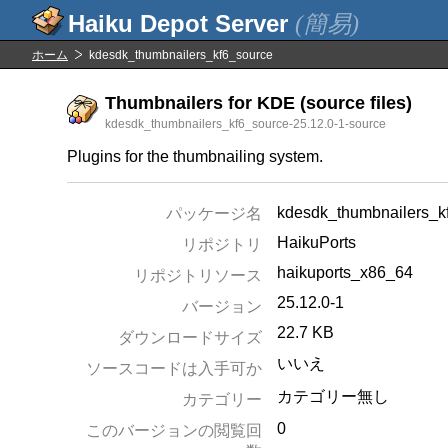
(簡易)
ホーム
kdesdk_thumbnailers_kf6_source
Thumbnailers for KDE (source files)
kdesdk_thumbnailers_kf6_source-25.12.0-1-source
Plugins for the thumbnailing system.
kdesdk_thumbnailers_k
パッケージ名
HaikuPorts
リポジトリ
haikuports_x86_64
リポジトリソース
25.12.0-1
バージョン
22.7 KB
ダウンロードサイズ
いいえ
ソースコードは入手可か
カテゴリー無し
カテゴリー
0
このバージョンの閲覧回