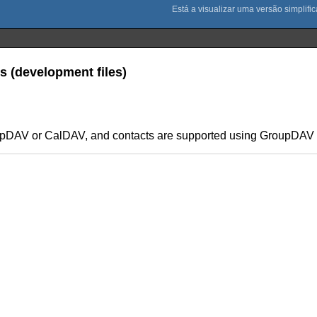
 (development files)
oupDAV or CalDAV, and contacts are supported using GroupDAV