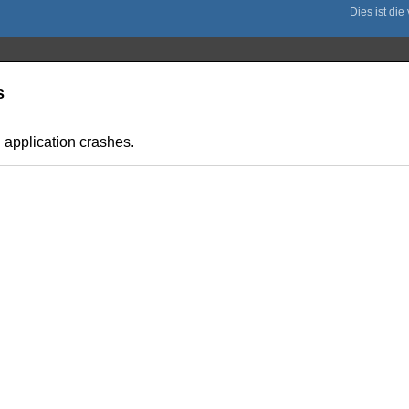
s
 application crashes.