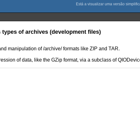
types of archives (development files)
and manipulation of /archive/ formats like ZIP and TAR.
ssion of data, like the GZip format, via a subclass of QIODevic