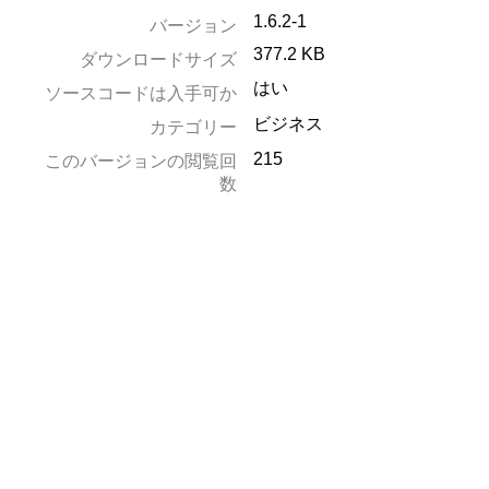
1.6.2-1
バージョン
377.2 KB
ダウンロードサイズ
はい
ソースコードは入手可か
ビジネス
カテゴリー
215
このバージョンの閲覧回
数