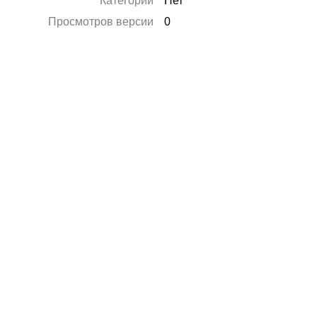
Категории
Нет
Просмотров версии
0