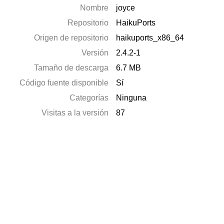
Nombre
joyce
Repositorio
HaikuPorts
Origen de repositorio
haikuports_x86_64
Versión
2.4.2-1
Tamaño de descarga
6.7 MB
Código fuente disponible
Sí
Categorías
Ninguna
Visitas a la versión
87