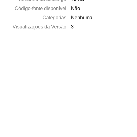
Código-fonte disponível
Não
Categorias
Nenhuma
Visualizações da Versão
3