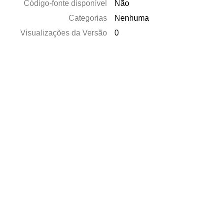
Código-fonte disponível
Não
Categorias
Nenhuma
Visualizações da Versão
0