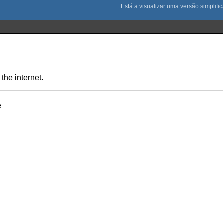
the internet.
e