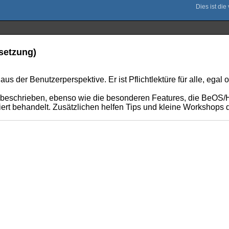
rsetzung)
s der Benutzerperspektive. Er ist Pflichtlektüre für alle, egal
beschrieben, ebenso wie die besonderen Features, die BeOS/Hai
t behandelt. Zusätzlichen helfen Tips und kleine Workshops dab