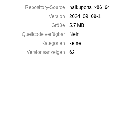
Repository-Source
haikuports_x86_64
Version
2024_09_09-1
Größe
5.7 MB
Quellcode verfügbar
Nein
Kategorien
keine
Versionsanzeigen
62