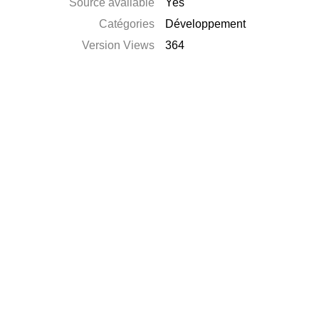
Source available
Yes
Catégories
Développement
Version Views
364