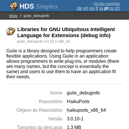
;
Versão completa
Simples
de
en
es
fr
ja
pt
ru
zh
Início
guile_debuginfo
Libraries for GNU Ubiquitous Intelligent
Language for Extensions (debug info)
guile_debuginfo-3.0.10-1-x86_64
Guile is a library designed to help programmers create
flexible applications. Using Guile in an application
allows programmers to write plug-ins, or modules (there
are many names, but the concept is essentially the
same) and users to use them to have an application fit
their needs.
Nome
guile_debuginfo
Repositório
HaikuPorts
Origem do Repositório
haikuports_x86_64
Versão
3.0.10-1
Tamanho da descarga
1.3 MB