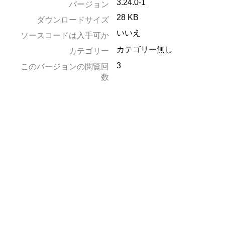
3.24.0-1
バージョン
28 KB
ダウンロードサイズ
いいえ
ソースコードは入手可か
カテゴリー無し
カテゴリー
3
このバージョンの閲覧回
数